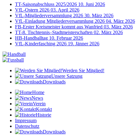
TT-Saisonabschluss 2025/2026
10. Juni 2026
VfL-Ostern 2026
03. April 2026
VfL-Mitgliederversammlung 2026
30. März 2026
VfL-Einladung Mitgliederversammlung 2026
04. März 2026
FB-Erster Kreismeister kommt aus Wanfried
03. März 2026
TT-8. Tischtennis–Stadtmeisterschaften
02. März 2026
HB-Handballtag
10. Februar 2026
VfL-Kinderfasching 2026
19. Jänner 2026
Werden Sie Mitglied!
Unsere Satzung
Downloads
Home
News
Verein
Kontakt
Historie
Impressum
Datenschutz
Downloads