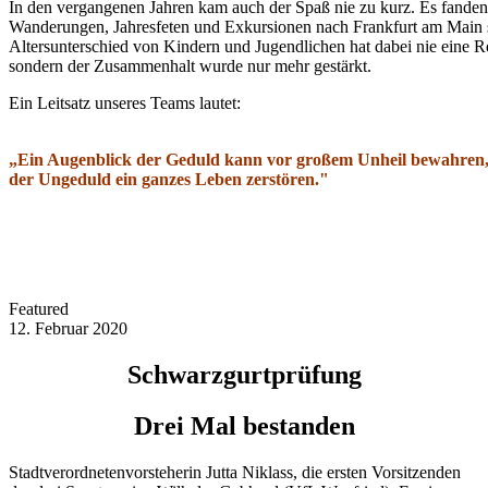
In den vergangenen Jahren kam auch der Spaß nie zu kurz. Es fande
Wanderungen, Jahresfeten und Exkursionen nach Frankfurt am Main s
Altersunterschied von Kindern und Jugendlichen hat dabei nie eine Ro
sondern der Zusammenhalt wurde nur mehr gestärkt.
Ein Leitsatz unseres Teams lautet:
„Ein Augenblick der Geduld kann vor großem Unheil bewahren,
der Ungeduld ein ganzes Leben zerstören."
Featured
12. Februar 2020
Schwarzgurtprüfung
Drei Mal bestanden
Stadtverordnetenvorsteherin Jutta Niklass, die ersten Vorsitzenden