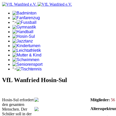
">
">
VfL Wanfried Hosin-Sul
Hosin-Sul erfordert
Mitglieder:
56
den gesamten
Altersspektru
Menschen. Der
Schüler soll in der