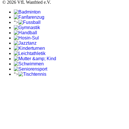
© 2026 VfL Wanfried e.V.
">
">